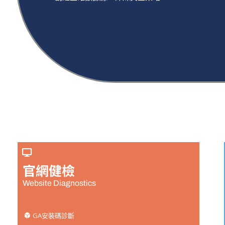
官網健檢
Website Diagnostics
GA安裝碼診斷