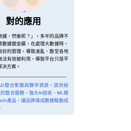
對的應用
數據，然後呢？」，多半的品牌不
將數據變金礦，在處理大數據時，
良好的管理，導致凌亂、散至各地
無法有效被利用，導致平台只是平
解決方案。
udAD整合集團與夥伴資源，提供給
度的整合服務，強大AI技術、ML模
-tech產品，讓品牌達成數據驅動成
。