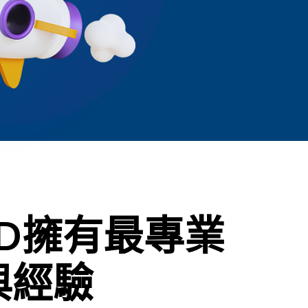
dAD擁有最專業
與經驗