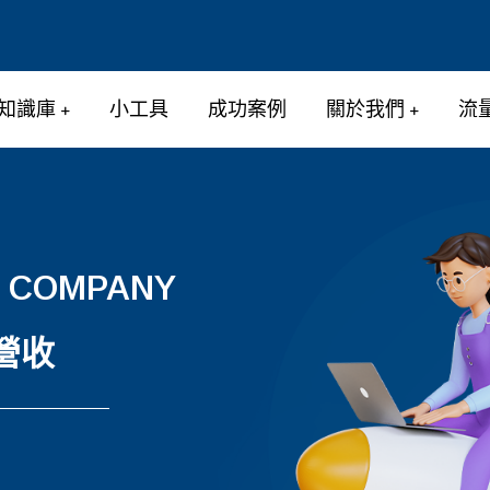
知識庫
小工具
成功案例
關於我們
流
H COMPANY
 營收