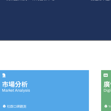
市場分析
廣
Market Analysis
Digi
社群口碑觀測
Y