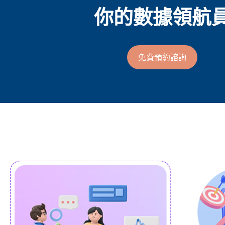
你的數據領航
免費預約諮詢