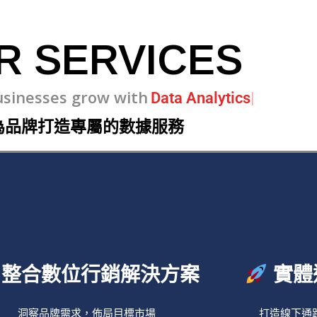
R SERVICES
Businesses grow with
Marketing
為品牌打造專屬的數據服務
整合數位行銷解決方案
實體
洞察品牌需求，佈局目標市場
打造線下通