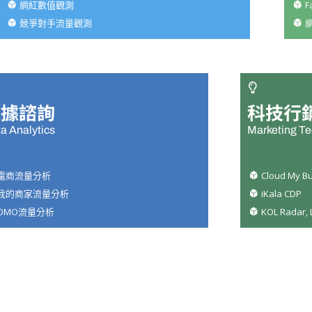
網紅數值觀測
F
競爭對手流量觀測
數據諮詢
科技行
a Analytics
Marketing T
電商流量分析
Cloud My B
我的商家流量分析
iKala CDP
OMO流量分析
KOL Radar, 