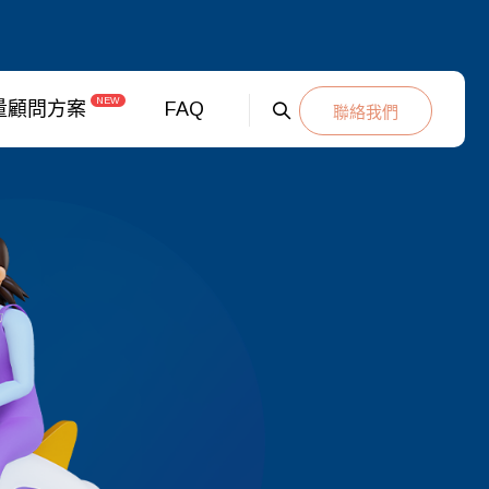
NEW
量顧問方案
FAQ
聯絡我們