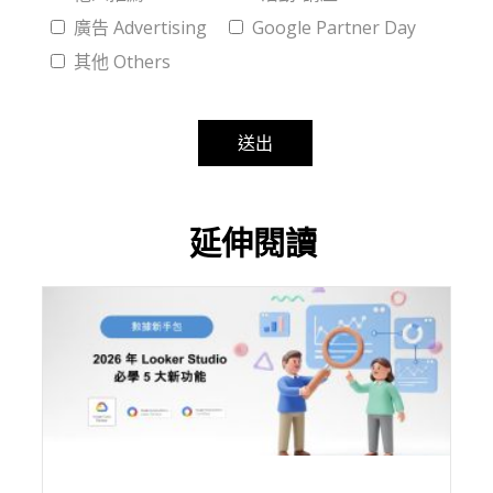
廣告 Advertising
Google Partner Day
其他 Others
Alternative:
延伸閱讀