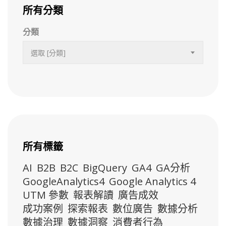
所有分類
分類
選取 [分類]
所有標籤
AI
B2B
B2C
BigQuery
GA4
GA分析
GoogleAnalytics4
Google Analytics 4
UTM 參數
報表解讀
廣告成效
成功案例
探索報表
數位廣告
數據分析
數據治理
數據洞察
消費者行為