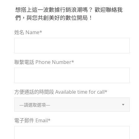
想搭上這一波數據行銷浪潮嗎？
歡迎
聯絡我
們
，與您共創美好的數位開局！
姓名 Name*
聯繫電話 Phone Number*
方便通話的時間段 Available time for call*
—請選取選項—
電子郵件 Email*