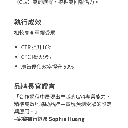
（CLV）高的族群，挖掘高回報潛力。
執行成效
相較高客單價受眾
CTR 提升16%
CPC 降低 9%
廣告優化效率提升 50%
品牌長官證言
「合作過程中展現出卓越的GA4專業能力，
精準高效地協助品牌主實現預測受眾的設定
與應用。」
–家樂福行銷長 Sophia Huang