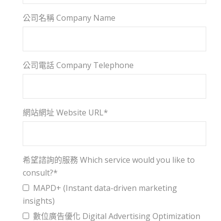
公司名稱 Company Name
公司電話 Company Telephone
網站網址 Website URL*
希望諮詢的服務 Which service would you like to
consult?*
MAPD+ (Instant data-driven marketing
insights)
數位廣告優化 Digital Advertising Optimization