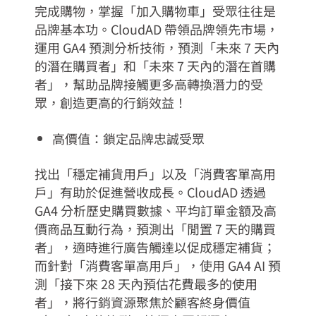
完成購物，掌握「加入購物車」受眾往往是
品牌基本功。CloudAD 帶領品牌領先市場，
運用 GA4 預測分析技術，預測「未來 7 天內
的潛在購買者」和「未來 7 天內的潛在首購
者」，幫助品牌接觸更多高轉換潛力的受
眾，創造更高的行銷效益！
高價值：鎖定品牌忠誠受眾
找出「穩定補貨用戶」以及「消費客單高用
戶」有助於促進營收成長。CloudAD 透過
GA4 分析歷史購買數據、平均訂單金額及高
價商品互動行為，預測出「閒置 7 天的購買
者」，適時進行廣告觸達以促成穩定補貨；
而針對「消費客單高用戶」，使用 GA4 AI 預
測「接下來 28 天內預估花費最多的使用
者」，將行銷資源聚焦於顧客終身價值