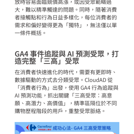
放時容易面臨競價高漲，或因受眾範疇過
大，難以精準觸達的問題。同時，隨著消費
者接觸點和行為日益多樣化，每位消費者的
需求和偏好變得更為「獨特」，無法僅以單
一條件概括。
GA4 事件追蹤與 AI 預測受眾，打
造完整「三高」受眾
在消費者快速進化的時代，需要有更即時、
數據驅動的方式去分類受眾。CloudAD 從
「消費者行為」出發，使用 GA4 行為追蹤與
AI 預測功能，抓出關鍵「三高受眾：高意
願、高潛力、高價值」，精準區隔位於不同
購物歷程階段的用戶，重整受眾脈絡。