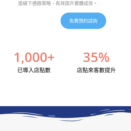
造線下通路策略，有效提升實體成效。
免費預約諮詢
1,000
+
35
%
已導入店點數
店點來客數提升