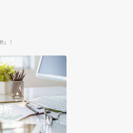
分析」！
分析
項模組 符合各品牌需求