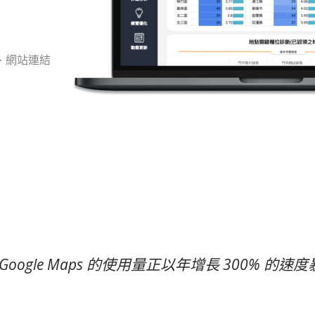
、網站連結
Google Maps 的使用量正以年增長 300% 的速度