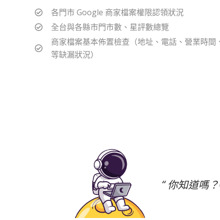
各門市 Google 商家檔案權限認領狀況
全台與各縣市門市數、星評數總覽
商家檔案基本佈置檢查（地址、電話、營業時間
等缺漏狀況）
“ 你知道嗎？