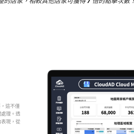
完整的店家，相較其他店家可獲得
7
倍的點擊次數！
要，這不僅
關處理。透
論表現，從