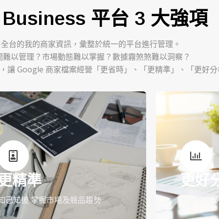
y Business 平台 3 大強項
將全台的我的商家資訊，彙整於統一的平台進行管理。
間難以管理？市場動態難以掌握？數據霧煞煞難以洞察？
 平台，讓 Google 商家檔案經營「更省時」、「更精準」、「更好
更精準
更好
知己知彼 掌握市場及競品趨勢
分析報表多