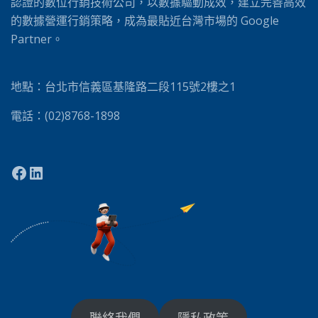
:
認證的數位行銷技術公司，以數據驅動成效，建立完善高效
的數據營運行銷策略，成為最貼近台灣市場的 Google
Partner。
地點：台北市信義區基隆路二段115號2樓之1
電話：(02)8768-1898
聯絡我們
隱私政策