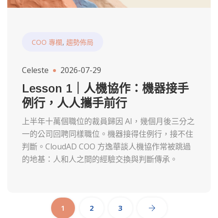
,
COO 專欄
趨勢佈局
Celeste
2026-07-29
Lesson 1｜人機協作：機器接手
例行，人人攜手前行
上半年十萬個職位的裁員歸因 AI，幾個月後三分之
一的公司回聘同樣職位。機器接得住例行，接不住
判斷。CloudAD COO 方逸華談人機協作常被跳過
的地基：人和人之間的經驗交換與判斷傳承。
1
2
3