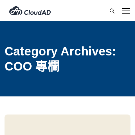
Category Archives:
COO 專欄