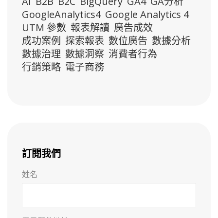
AI
B2B
B2C
BigQuery
GA4
GA分析
GoogleAnalytics4
Google Analytics 4
UTM 參數
報表解讀
廣告成效
成功案例
探索報表
數位廣告
數據分析
數據治理
數據洞察
消費者行為
行銷策略
電子商務
訂閱我們
姓名