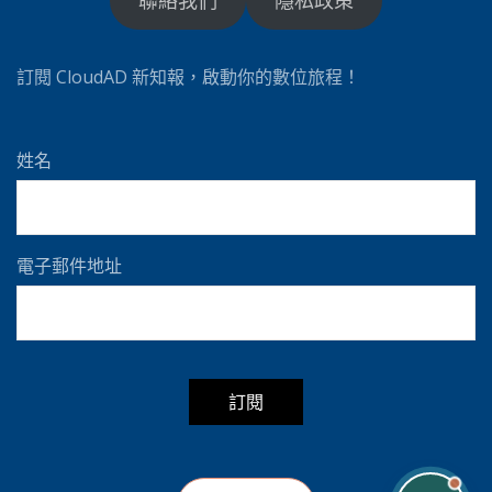
訂閱 CloudAD 新知報，啟動你的數位旅程！
姓名
電子郵件地址
A
l