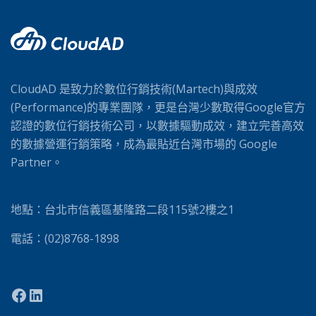
n
a
t
i
v
CloudAD 是致力於數位行銷技術(Martech)與成效
e
(Performance)的專業團隊，更是台灣少數取得Google官方
:
認證的數位行銷技術公司，以數據驅動成效，建立完善高效
的數據營運行銷策略，成為最貼近台灣市場的 Google
Partner。
地點：台北市信義區基隆路二段115號2樓之1
電話：(02)8768-1898