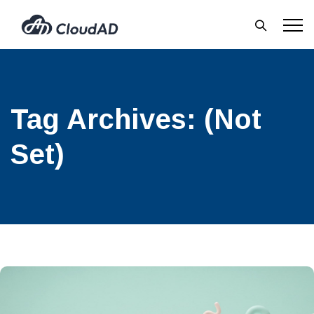
Tag Archives:
(not
Set)