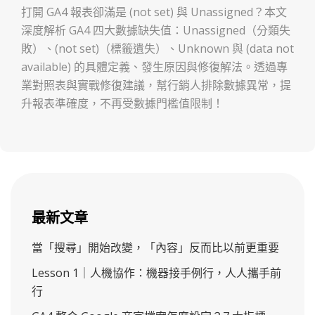
義、成因與解決方案
打開 GA4 報表卻滿是 (not set) 與 Unassigned？本文
深度解析 GA4 四大數據缺失值：Unassigned（分類失
敗）、(not set)（標籤遺失）、Unknown 與 (data not
available) 的具體定義、發生原因與修復解法。透過專
業對照表與實戰修復建議，幫行銷人排除數據異常，提
升報表準確度，不再受數據門檻值限制！
最新文章
當「搜尋」開始改變，「內容」反而比以前更重要
Lesson 1｜人機協作：機器接手例行，人人攜手前
行