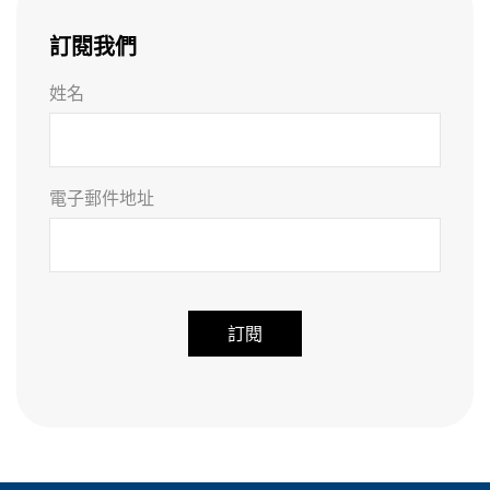
訂閱我們
姓名
電子郵件地址
A
l
t
e
r