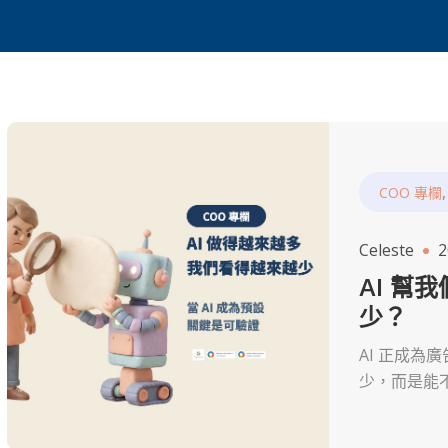
COO 專欄
Celeste
2
AI 幫
少？
AI 正成為
少，而是能