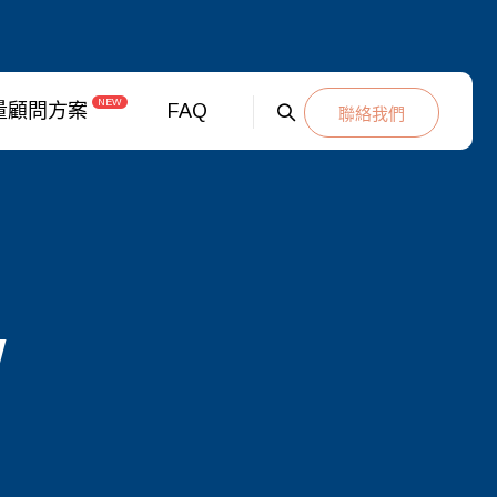
NEW
量顧問方案
FAQ
聯絡我們
w