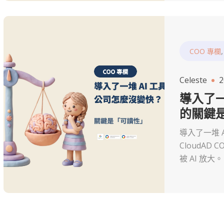
COO 專欄
Celeste
2
導入了一
的關鍵
導入了一堆 
CloudA
被 AI 放大。