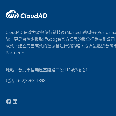
CloudAD 是致力於數位行銷技術(Martech)與成效(Perform
隊，更是台灣少數取得Google官方認證的數位行銷技術公
成效，建立完善高效的數據營運行銷策略，成為最貼近台灣市場的
Partner。
地點：台北市信義區基隆路二段115號2樓之1
電話：(02)8768-1898