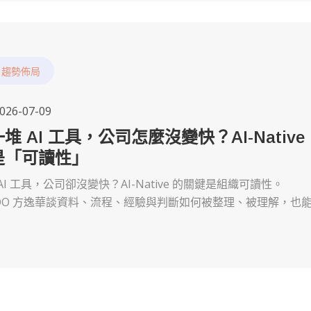
,
趨勢佈局
026-07-09
堆 AI 工具，公司怎麼沒變快？AI-Native
是「可讀性」
AI 工具，公司卻沒變快？AI-Native 的關鍵是組織可讀性。
D COO 方逸華談資料、流程、經驗與判斷如何被整理、被理解，也