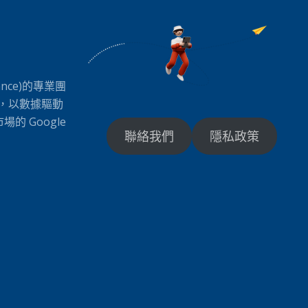
ance)的專業團
司，以數據驅動
 Google
聯絡我們
隱私政策