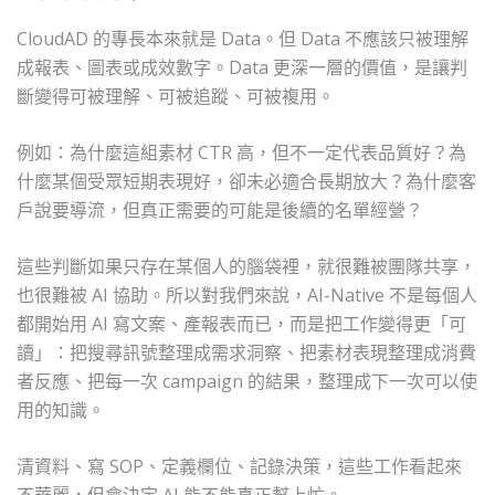
CloudAD 的專長本來就是 Data。但 Data 不應該只被理解
成報表、圖表或成效數字。Data 更深一層的價值，是讓判
斷變得可被理解、可被追蹤、可被複用。
例如：為什麼這組素材 CTR 高，但不一定代表品質好？為
什麼某個受眾短期表現好，卻未必適合長期放大？為什麼客
戶說要導流，但真正需要的可能是後續的名單經營？
這些判斷如果只存在某個人的腦袋裡，就很難被團隊共享，
也很難被 AI 協助。所以對我們來說，AI-Native 不是每個人
都開始用 AI 寫文案、產報表而已，而是把工作變得更「可
讀」：把搜尋訊號整理成需求洞察、把素材表現整理成消費
者反應、把每一次 campaign 的結果，整理成下一次可以使
用的知識。
清資料、寫 SOP、定義欄位、記錄決策，這些工作看起來