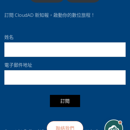
訂閱 CloudAD 新知報，啟動你的數位旅程！
姓名
電子郵件地址
A
l
t
聯絡我們