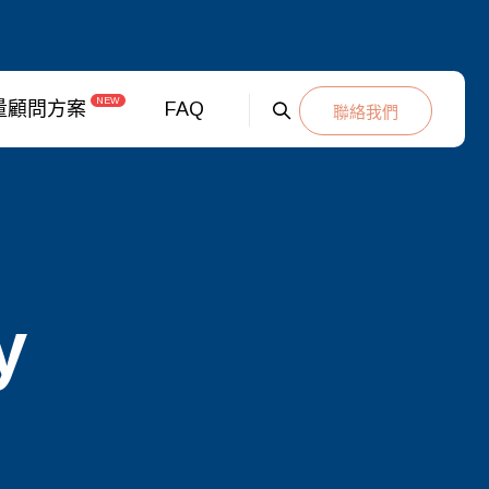
NEW
量顧問方案
FAQ
聯絡我們
y