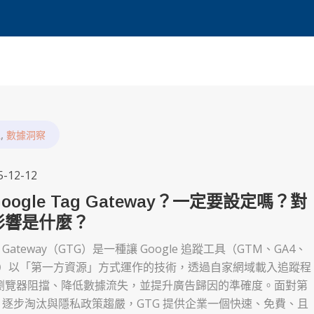
,
包
數據洞察
5-12-12
ogle Tag Gateway？一定要設定嗎？對
影響是什麼？
ag Gateway（GTG）是一種讓 Google 追蹤工具（GTM、GA4、
 Ads）以「第一方資源」方式運作的技術，透過自家網域載入追蹤程
瀏覽器阻擋、降低數據流失，並提升廣告歸因的準確度。面對第
kie 逐步淘汰與隱私政策趨嚴，GTG 提供企業一個快速、免費、且