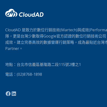
CloudAD 是致力於數位行銷技術(Martech)與成效(Perform
隊，更是台灣少數取得Google官方認證的數位行銷技術公
成效，建立完善高效的數據營運行銷策略，成為最貼近台灣市場的
Partner。
地點：台北市信義區基隆路二段115號2樓之1
電話：(02)8768-1898