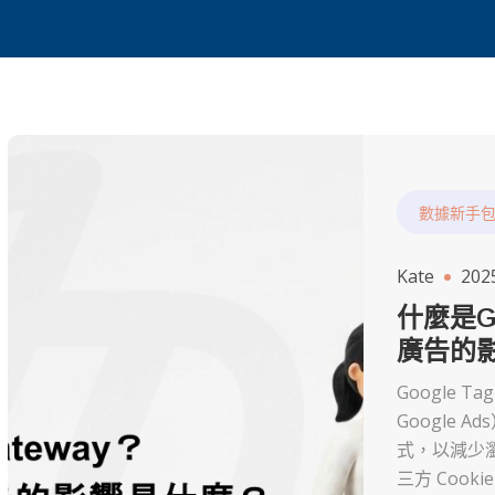
數據新手
Kate
202
什麼是Go
廣告的
Google T
Google
式，以減少
三方 Coo