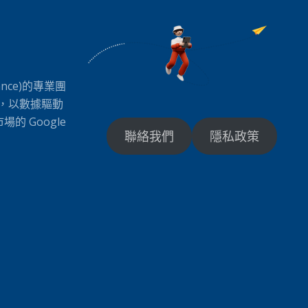
ance)的專業團
司，以數據驅動
 Google
聯絡我們
隱私政策