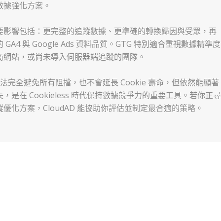
數據強化方案。
要影響包括：更完整的追蹤數據、更準確的轉換歸因與受眾，再
GA4 與 Google Ads 資料品質。GTG 特別適合重視數據精準度
商網站，或尚未導入伺服器端追蹤的團隊。
 無法完全避免所有阻擋，也不會延長 Cookie 壽命，但依然能顯著
，是在 Cookieless 時代保持數據競爭力的重要工具。若你正
優化方案，CloudAD 能協助你評估並制定最合適的策略。