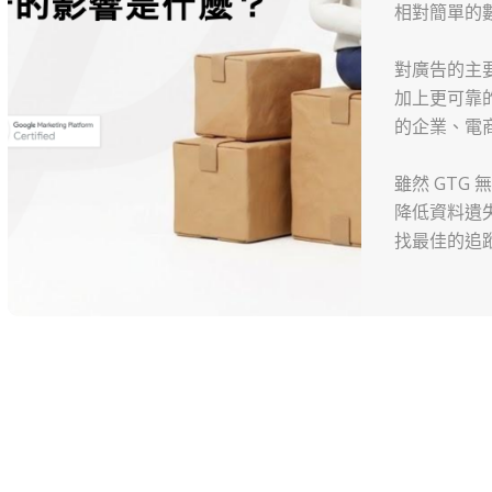
相對簡單的
對廣告的主
加上更可靠的 
的企業、電
雖然 GTG
降低資料遺失
找最佳的追蹤