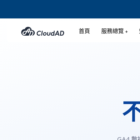
首頁
服務總覽
CloudAD M
GA4 