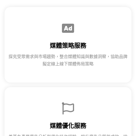
媒體策略服務​
探究受眾需求與市場趨勢，整合媒體知識與數據洞察，協助品牌
擬定線上線下媒體佈局策略​
媒體優化服務​