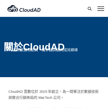
關於CloudAD
品牌數據領航員，攜手品牌邁向成效巔峰
CloudAD 雲數位於 2019 年創立，為一間專注於數據技術
與整合行銷佈局的 MarTech 公司。