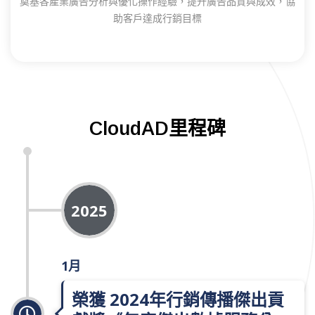
奠基各產業廣告分析與優化操作經驗，提升廣告品質與成效，協
助客戶達成行銷目標​
CloudAD里程碑
2025
1月
榮獲 2024年行銷傳播傑出貢