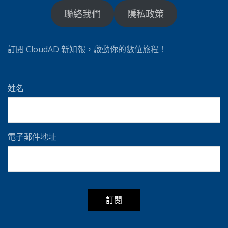
聯絡我們
隱私政策
訂閱 CloudAD 新知報，啟動你的數位旅程！
姓名
電子郵件地址
A