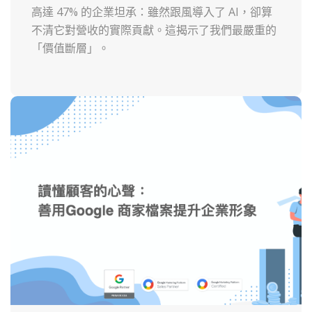
高達 47% 的企業坦承：雖然跟風導入了 AI，卻算
不清它對營收的實際貢獻。這揭示了我們最嚴重的
「價值斷層」。