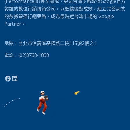
e
(Performance)的專業團隊，更是台灣少數取得Google官方
:
認證的數位行銷技術公司，以數據驅動成效，建立完善高效
的數據營運行銷策略，成為最貼近台灣市場的 Google
Partner。
地點：台北市信義區基隆路二段115號2樓之1
電話：(02)8768-1898