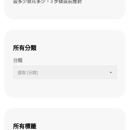
設多少就花多少，3 步驟提前應對
所有分類
分類
選取 [分類]
所有標籤