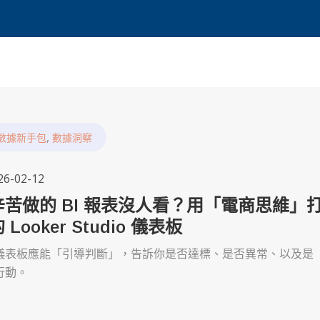
,
數據新手包
數據洞察
26-02-12
苦做的 BI 報表沒人看？用「電商思維」
Looker Studio 儀表板
儀表板應能「引導判斷」，告訴你是否達標、是否異常、以及是
行動。