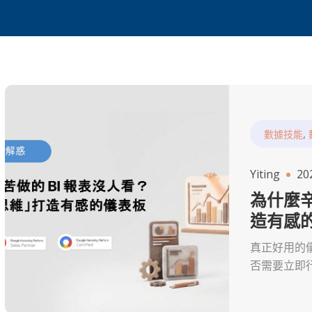
,
數據技能
Yiting
20
為什麼辛
造有感的 
真正好用的
否需要立即