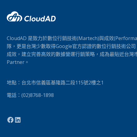
CloudAD 是致力於數位行銷技術(Martech)與成效(Perform
隊，更是台灣少數取得Google官方認證的數位行銷技術公
成效，建立完善高效的數據營運行銷策略，成為最貼近台灣市場的
Partner。
地點：台北市信義區基隆路二段115號2樓之1
電話：(02)8768-1898