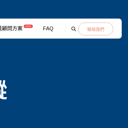
NEW
量顧問方案
FAQ
聯絡我們
蹤