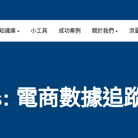
知識庫
小工具
成功案例
關於我們
流
s:
電商數據追