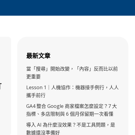
最新文章
當「搜尋」開始改變，「內容」反而比以前
更重要
打
Lesson 1｜人機協作：機器接手例行，人人
攜手前行
GA4 整合 Google 商家檔案怎麼設定？7 大
指標、多店限制與 6 個月保留期一次看懂
導入 AI 為什麼沒效果？不是工具問題，是
數據還沒準備好