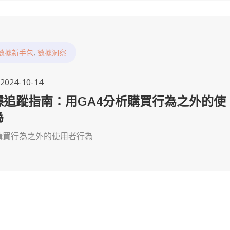
,
數據新手包
數據洞察
2024-10-14
據追蹤指南：用GA4分析購買行為之外的使
為
析購買行為之外的使用者行為