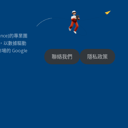
ance)的專業團
司，以數據驅動
 Google
聯絡我們
隱私政策