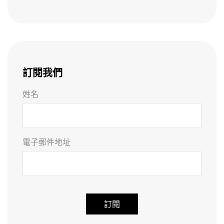
訂閱我們
姓名
電子郵件地址
A