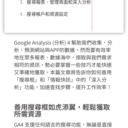
3.
搜尋報表、管理頁面和深入分析
4.
搜尋帳戶和資源設定
Google Analysis (分析) 4 幫助我們收集、分
析、預測網站與APP的數據，然而要有效率
地在眾多報表、數據海中，撈取與我們需求
相符的資訊，勢必要掌握一些技巧才能快速
又準確地獲取。本篇文章將告訴你如何善用
「搜尋框」和「情報快訊」中的「深入分
析」功能，加速查找步驟，提升工作效率！
善用搜尋框如虎添翼，輕鬆獲取
所需資源
GA4 支援任何語言的搜尋功能，無論是直接