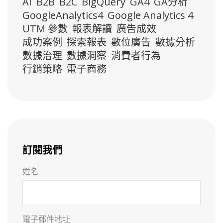
AI
B2B
B2C
BigQuery
GA4
GA分析
GoogleAnalytics4
Google Analytics 4
UTM 參數
報表解讀
廣告成效
成功案例
探索報表
數位廣告
數據分析
數據治理
數據洞察
消費者行為
行銷策略
電子商務
訂閱我們
姓名
電子郵件地址