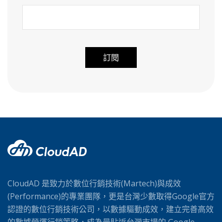
A
l
t
e
r
n
a
t
i
CloudAD 是致力於數位行銷技術(Martech)與成效
v
(Performance)的專業團隊，更是台灣少數取得Google官方
e
認證的數位行銷技術公司，以數據驅動成效，建立完善高效
: