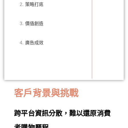
2.
策略打底
3.
價值創造
4.
廣告成效
客戶背景與挑戰
跨平台資訊分散，難以還原消費
者購物歷程