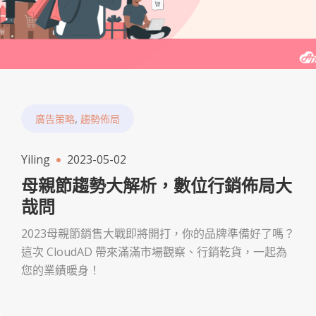
,
廣告策略
趨勢佈局
Yiling
2023-05-02
母親節趨勢大解析，數位行銷佈局大
哉問
2023母親節銷售大戰即將開打，你的品牌準備好了嗎？
這次 CloudAD 帶來滿滿市場觀察、行銷乾貨，一起為
您的業績暖身！