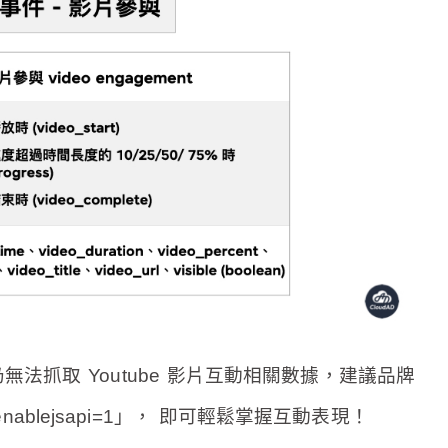
法抓取 Youtube 影片互動相關數據
，建議
品牌
enablejsapi=1」， 即可輕鬆掌握互動表現！