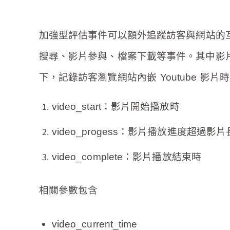
加強型評估事件
可以額外追蹤訪客與網站的
搜尋、影片參與、檔案下載等事件。其中
影
下，記錄訪客瀏覽網站內嵌 Youtube 影
video_start：影片開始播放時
video_progess：影片播放進度超過影片
video_complete：影片播放結束時
相關參數包含
video_current_time