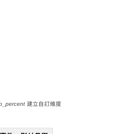
o_percent
建立自訂維度