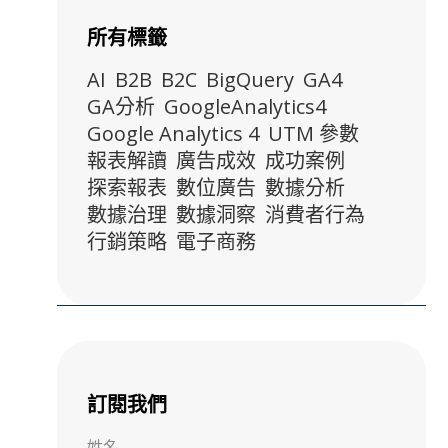
所有標籤
AI
B2B
B2C
BigQuery
GA4
GA分析
GoogleAnalytics4
Google Analytics 4
UTM 參數
報表解讀
廣告成效
成功案例
探索報表
數位廣告
數據分析
數據治理
數據洞察
消費者行為
行銷策略
電子商務
訂閱我們
姓名