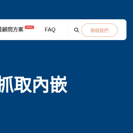
NEW
量顧問方案
FAQ
聯絡我們
鬆抓取內嵌