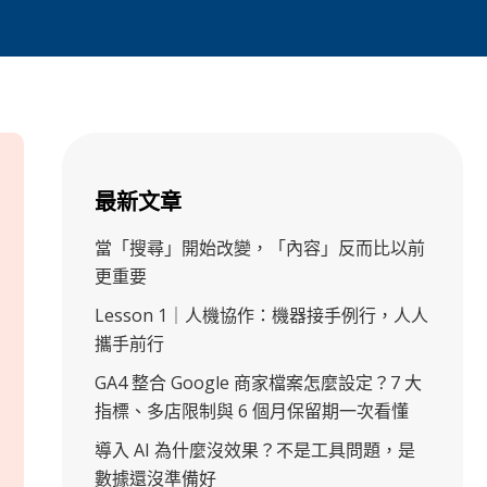
最新文章
當「搜尋」開始改變，「內容」反而比以前
更重要
Lesson 1｜人機協作：機器接手例行，人人
攜手前行
GA4 整合 Google 商家檔案怎麼設定？7 大
指標、多店限制與 6 個月保留期一次看懂
導入 AI 為什麼沒效果？不是工具問題，是
數據還沒準備好