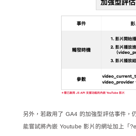
另外，若啟用了 GA4 的加強型評估事件，仍無
能嘗試將內嵌 Youtube 影片的網址加上
「?