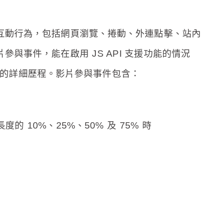
互動行為，包括網頁瀏覽、捲動、外連點擊、站內
片參與事件，能在啟用 JS API 支援功能的情況
片時的詳細歷程。影片參與事件包含：
長度的 10%、25%、50% 及 75% 時