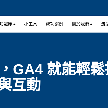
知識庫
小工具
成功案例
關於我們
流
，GA4 就能輕
參與互動