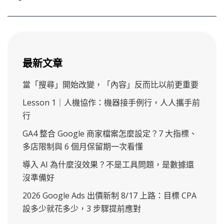
最新文章
當「搜尋」開始改變，「內容」反而比以前更重要
Lesson 1｜人機協作：機器接手例行，人人攜手前
行
GA4 整合 Google 商家檔案怎麼設定？7 大指標、
多店限制與 6 個月保留期一次看懂
導入 AI 為什麼沒效果？不是工具問題，是數據還
沒準備好
2026 Google Ads 出價新制 8/17 上路：目標 CPA
設多少就花多少，3 步驟提前應對