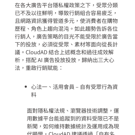
在各大廣告平台隱私權政策之下，受眾分類
已不及以往鮮明，導致行銷組合容易疲乏，
且網路資訊獲得管道多元，使消費者在購物
歷程、角色上趨向混沌。如此趨勢告訴各位
行銷人，廣告策略的目光不能受限於廣告當
下的投放，必須從受眾、素材等面向從長計
議。CloudAD 結合上述概念和過往成效解
析，搭配 AI 廣告投放投放，歸納出三大心
法，重啟行銷賦能：
心法一、活用會員 – 自有受眾行為資
料
面對隱私權法規、瀏覽器技術調整，運
用數據平台能追蹤到的資料受限已不是
新聞，如何維持數據統計及運用成為現
代顯學，CloudAD 建議透過「自有名