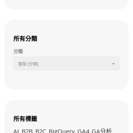
所有分類
分類
選取 [分類]
所有標籤
AI
B2B
B2C
BigQuery
GA4
GA分析